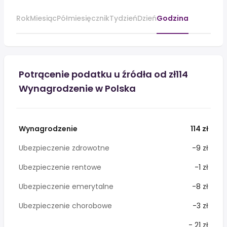
Rok
Miesiąc
Półmiesięcznik
Tydzień
Dzień
Godzina
Potrącenie podatku u źródła od zł114
Wynagrodzenie w Polska
Wynagrodzenie
114 zł
Ubezpieczenie zdrowotne
-9 zł
Ubezpieczenie rentowe
-1 zł
Ubezpieczenie emerytalne
-8 zł
Ubezpieczenie chorobowe
-3 zł
- 21 zł