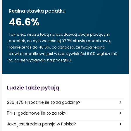
Realna stawka podatku
46.6
%
Tak więc, wraz z tobą i pracodawcą oboje płacącymi
podatek, co było wcześniej 37.7% stawką podatkową,
rośnie teraz do 46.6%, co oznacza, że twoja realna
stawka podatkowa jest w rzeczywistości 8.9% większa niż
to, co się wydawało na początku.
Ludzie także pytają
236 475 zł rocznie ile to za godzinę?
114 zł godzinowe ile to za rok?
Jaka jest średnia pensja w Polska?