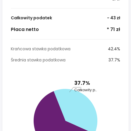
Całkowity podatek
- 43 zł
Płaca netto
* 71 zł
Krańcowa stawka podatkowa
42.4%
Średnia stawka podatkowa
37.7%
37.7%
Całkowity podatek