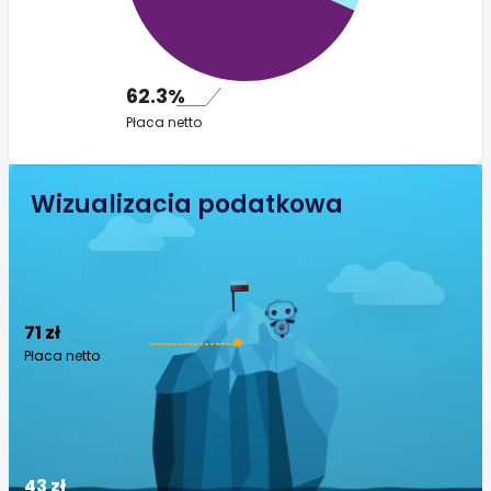
62.3%
Płaca netto
Wizualizacja podatkowa
71 zł
Płaca netto
43 zł