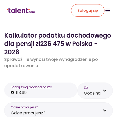
Zaloguj się
Kalkulator podatku dochodowego
dla pensji zł236 475 w Polska -
2026
Sprawdź, ile wynosi twoje wynagrodzenie po
opodatkowaniu
Podaj swój dochód brutto
Za
Godzina
Gdzie pracujesz?
Gdzie pracujesz?