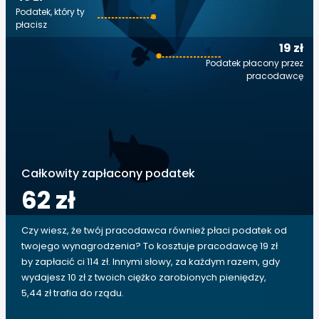
Podatek, który ty
płacisz
19 zł
Podatek płacony przez
pracodawcę
Całkowity zapłacony podatek
62 zł
Czy wiesz, że twój pracodawca również płaci podatek od
twojego wynagrodzenia? To kosztuje pracodawcę 19 zł
by zapłacić ci 114 zł. Innymi słowy, za każdym razem, gdy
wydajesz 10 zł z twoich ciężko zarobionych pieniędzy,
5,44 zł trafia do rządu.