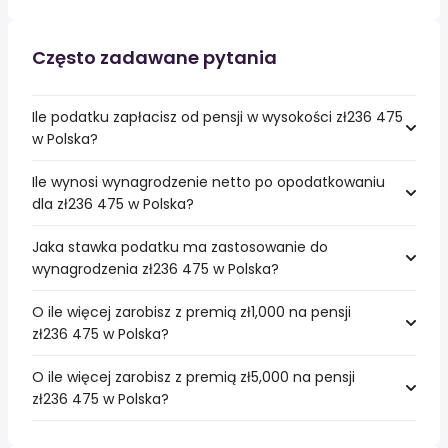
Często zadawane pytania
Ile podatku zapłacisz od pensji w wysokości zł236 475
w Polska?
Ile wynosi wynagrodzenie netto po opodatkowaniu
dla zł236 475 w Polska?
Jaka stawka podatku ma zastosowanie do
wynagrodzenia zł236 475 w Polska?
O ile więcej zarobisz z premią zł1,000 na pensji
zł236 475 w Polska?
O ile więcej zarobisz z premią zł5,000 na pensji
zł236 475 w Polska?